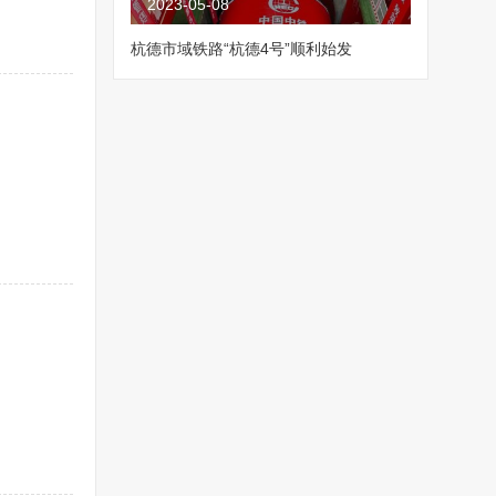
2023-05-08
杭德市域铁路“杭德4号”顺利始发