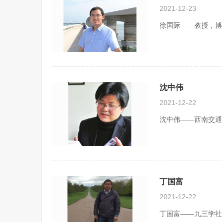
2021-12-23
徐国际——教授，博
沈中伟
2021-12-22
沈中伟——西南交通
丁国富
2021-12-22
丁国富——九三学社