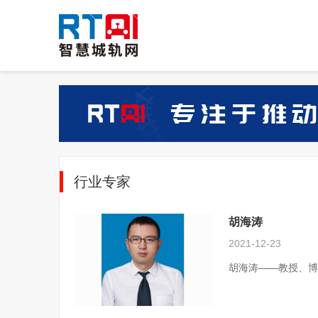
行业专家
胡海涛
2021-12-23
胡海涛——教授、博