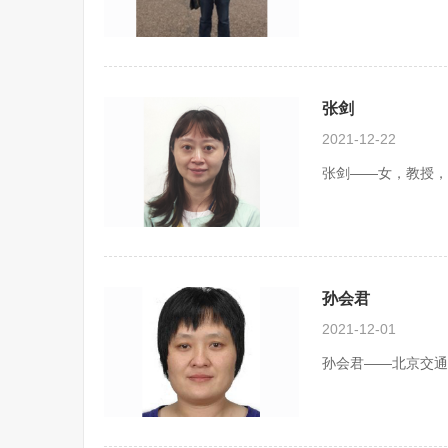
张剑
2021-12-22
张剑——女，教授，
孙会君
2021-12-01
孙会君——北京交通