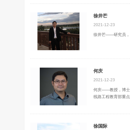
徐井芒
2021-12-23
徐井芒——研究员，
何庆
2021-12-23
何庆——教授，博士
线路工程教育部重点
徐国际