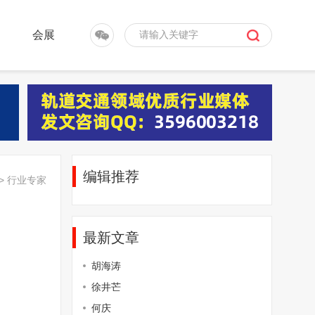
会展
编辑推荐
>
行业专家
最新文章
胡海涛
徐井芒
何庆