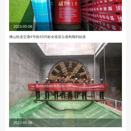
2023-05-08
佛山轨道交通4号线4205标全线首台盾构顺利始发
2023-05-08