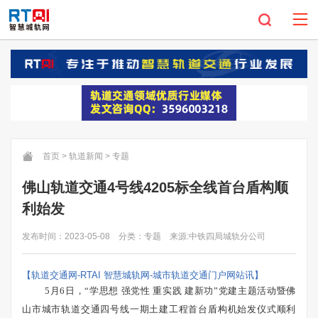
首页
>
轨道新闻
>
专题
佛山轨道交通4号线4205标全线首台盾构顺
利始发
发布时间：2023-05-08
分类：专题
来源:中铁四局城轨分公司
【轨道交通网-RTAI 智慧城轨网-城市轨道交通门户网站讯】
5月6日，“学思想 强党性 重实践 建新功”党建主题活动暨佛
山市城市轨道交通四号线一期土建工程首台盾构机始发仪式顺利