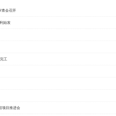
审查会召开
顺利始发
部完工
程项目推进会