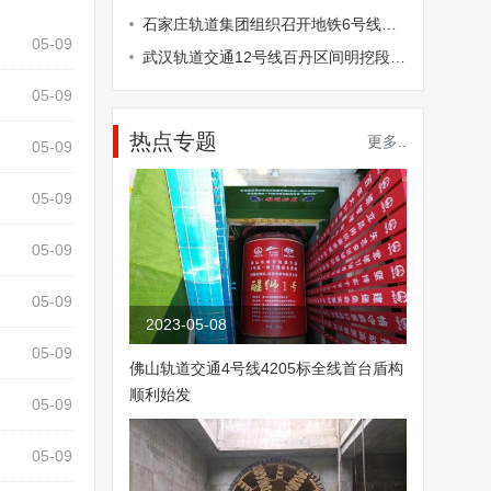
石家庄轨道集团组织召开地铁6号线一期、1号线三期工程项目推进会
05-09
武汉轨道交通12号线百丹区间明挖段主体结构封顶
05-09
热点专题
更多..
05-09
05-09
05-09
05-09
2023-05-08
05-09
佛山轨道交通4号线4205标全线首台盾构
顺利始发
05-09
05-09