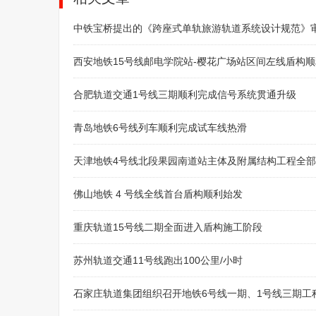
中铁宝桥提出的《跨座式单轨旅游轨道系统设计规范》
西安地铁15号线邮电学院站-樱花广场站区间左线盾构
合肥轨道交通1号线三期顺利完成信号系统贯通升级
青岛地铁6号线列车顺利完成试车线热滑
天津地铁4号线北段果园南道站主体及附属结构工程全
佛山地铁 4 号线全线首台盾构顺利始发
重庆轨道15号线二期全面进入盾构施工阶段
苏州轨道交通11号线跑出100公里/小时
石家庄轨道集团组织召开地铁6号线一期、1号线三期工