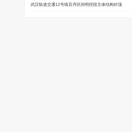
武汉轨道交通12号线百丹区间明挖段主体结构封顶