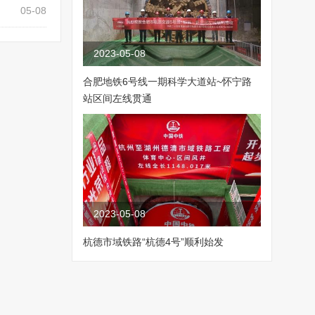
05-08
2023-05-08
合肥地铁6号线一期科学大道站~怀宁路
站区间左线贯通
2023-05-08
杭德市域铁路“杭德4号”顺利始发