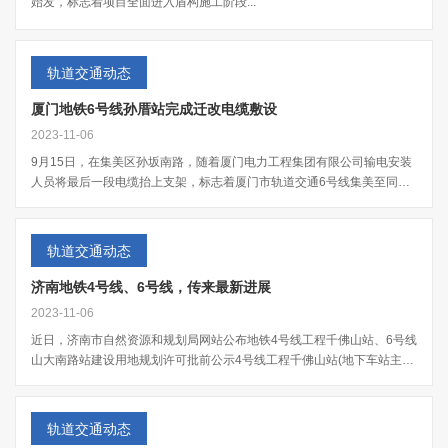
始发，标志着项目全面进入盾构施工阶段...
轨道交通动态
厦门地铁6号线孙厝站完成迁改电缆敷设
2023-11-06
9月15日，在集美区孙坂南路，随着厦门电力工程集团有限公司输电安装
人员将最后一段电缆抬上支架，标志着厦门市轨道交通6号线集美至同安
段孙厝站110千...
轨道交通动态
济南地铁4号线、6号线，传来最新进展
2023-11-06
近日，济南市自然资源和规划局网站公布地铁4号线工程千佛山站、6号线
山大南路站建设用地规划许可批前公示4号线工程千佛山站(地下车站主
体)用地位置：...
轨道交通动态