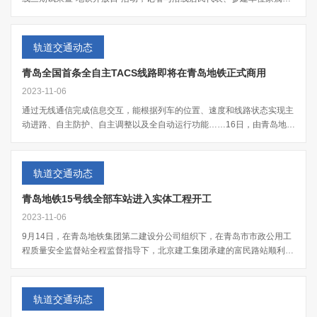
表走入咸阳...
轨道交通动态
青岛全国首条全自主TACS线路即将在青岛地铁正式商用
2023-11-06
通过无线通信完成信息交互，能根据列车的位置、速度和线路状态实现主
动进路、自主防护、自主调整以及全自动运行功能……16日，由青岛地铁
集团主办的青...
轨道交通动态
青岛地铁15号线全部车站进入实体工程开工
2023-11-06
9月14日，在青岛地铁集团第二建设分公司组织下，在青岛市市政公用工
程质量安全监督站全程监督指导下，北京建工集团承建的富民路站顺利通
过开工核查，...
轨道交通动态