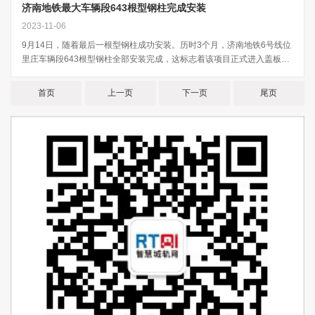
济南地铁最大车辆段643根型钢柱完成安装
2023-11-06
9月14日，随着最后一根型钢柱成功安装。历时3个月，济南地铁6号线位
里庄车辆段643根型钢柱全部安装完成，这标志着该项目正式进入盖板结
构大干阶段。济...
首页
上一页
下一页
尾页