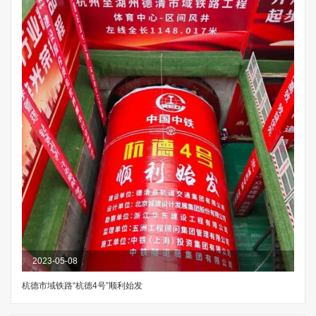
2023-05-08
杭德市域铁路“杭德4号”顺利始发